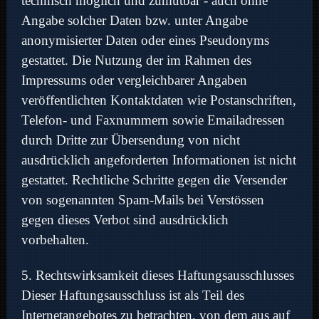
technisch möglich und zumutbar - auch ohne
Angabe solcher Daten bzw. unter Angabe
anonymisierter Daten oder eines Pseudonyms
gestattet. Die Nutzung der im Rahmen des
Impressums oder vergleichbarer Angaben
veröffentlichten Kontaktdaten wie Postanschriften,
Telefon- und Faxnummern sowie Emailadressen
durch Dritte zur Übersendung von nicht
ausdrücklich angeforderten Informationen ist nicht
gestattet. Rechtliche Schritte gegen die Versender
von sogenannten Spam-Mails bei Verstössen
gegen dieses Verbot sind ausdrücklich
vorbehalten.
5. Rechtswirksamkeit dieses Haftungsausschlusses
Dieser Haftungsausschluss ist als Teil des
Internetangebotes zu betrachten, von dem aus auf